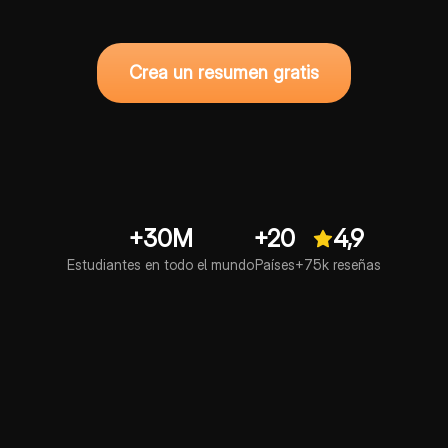
Crea un resumen gratis
+30M
+20
4,9
Estudiantes en todo el mundo
Países
+75k reseñas